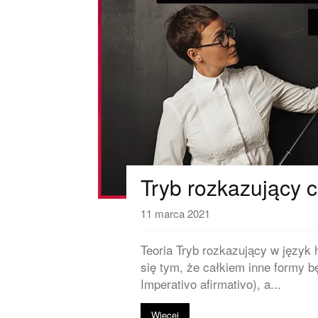
Tryb rozkazujący c
11 marca 2021
Teoria Tryb rozkazujący w język 
się tym, że całkiem inne formy b
Imperativo afirmativo), a...
Więcej