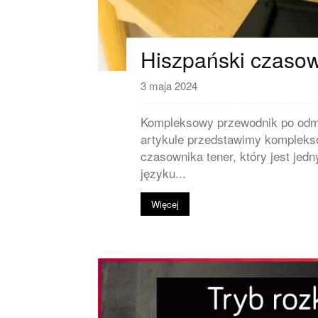
Hiszpański czaso
3 maja 2024
Kompleksowy przewodnik po odmi
artykule przedstawimy kompleks
czasownika tener, który jest je
języku...
Więcej