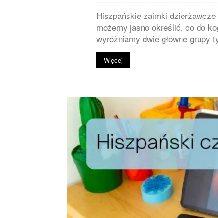
Hiszpańskie zaimki dzierżawcze 
możemy jasno określić, co do ko
wyróżniamy dwie główne grupy t
Więcej