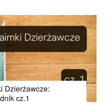
i Dzierżawcze:
dnik cz.1