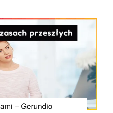
lami – Gerundio