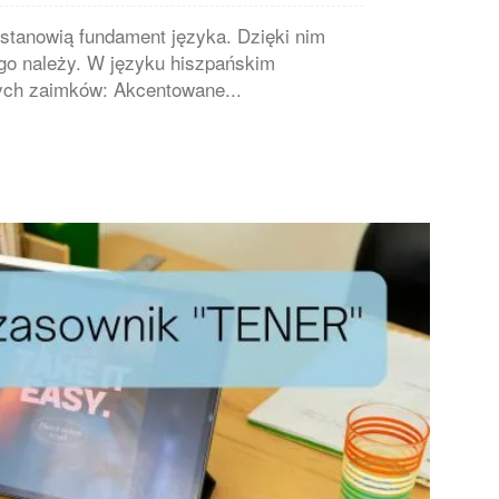
stanowią fundament języka. Dzięki nim
go należy. W języku hiszpańskim
ych zaimków: Akcentowane...