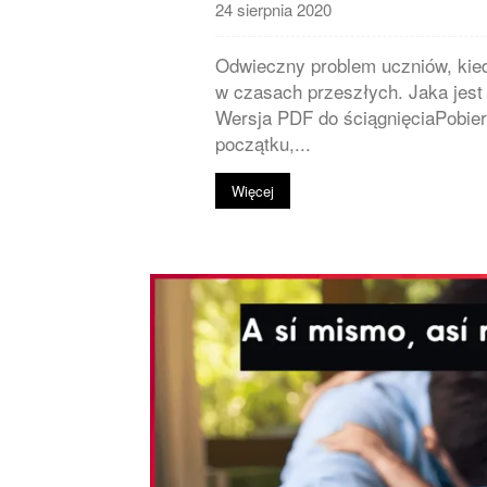
24 sierpnia 2020
Odwieczny problem uczniów, kied
w czasach przeszłych. Jaka jest
Wersja PDF do ściągnięciaPobierz
początku,...
Więcej