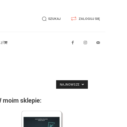
SZUKAJ
ZALOGUJ SIĘ
 zł
NAJNOWSZE
 moim sklepie: