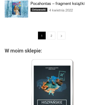
Pocahontas – fragment książki
4 kwietnia 2022
Ciekawostki
1
2
W moim sklepie: