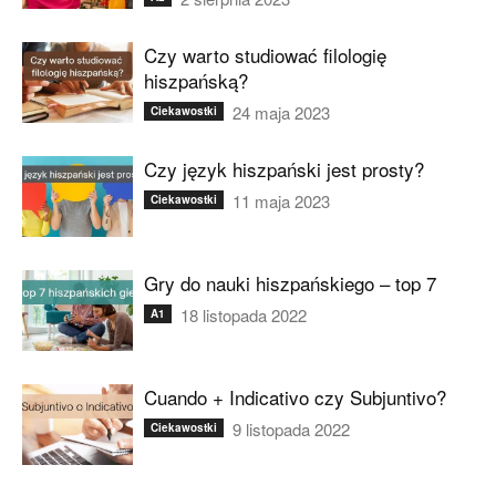
Czy warto studiować filologię
hiszpańską?
24 maja 2023
Ciekawostki
Czy język hiszpański jest prosty?
11 maja 2023
Ciekawostki
Gry do nauki hiszpańskiego – top 7
18 listopada 2022
A1
Cuando + Indicativo czy Subjuntivo?
9 listopada 2022
Ciekawostki