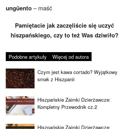
ungüento
– maść
Pamiętacie jak zaczęliście się uczyć
hiszpańskiego, czy to też Was dziwiło?
Podobne artykuły
Więcej od autora
Czym jest kawa cortado? Wyjątkowy
smak z Hiszpanii
Hiszpańskie Zaimki Dzierżawcze:
Kompletny Przewodnik cz.2
Hiszpańskie Zaimki Dzierżawcze: