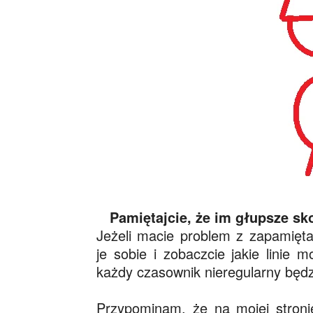
Pamiętajcie, że im głupsze sko
Jeżeli macie problem z zapamięt
je sobie i zobaczcie jakie linie 
każdy czasownik nieregularny będ
.
Przypominam, że na mojej stronie