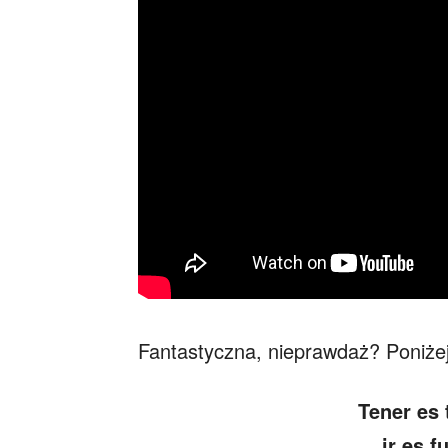
Fantastyczna, nieprawdaż? Poniżej
Tener es 
ir es f