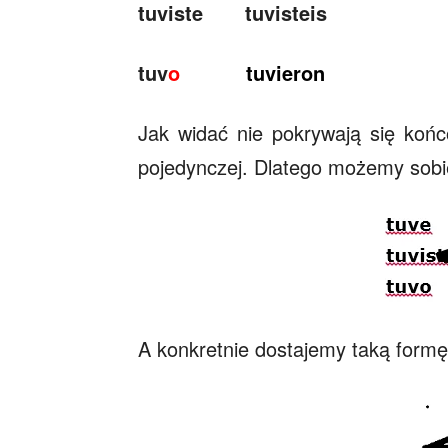
tuviste tuvisteis
tuv
o
tuvieron
Jak widać nie pokrywają się końcó
pojedynczej. Dlatego możemy sobie
A konkretnie dostajemy taką formę