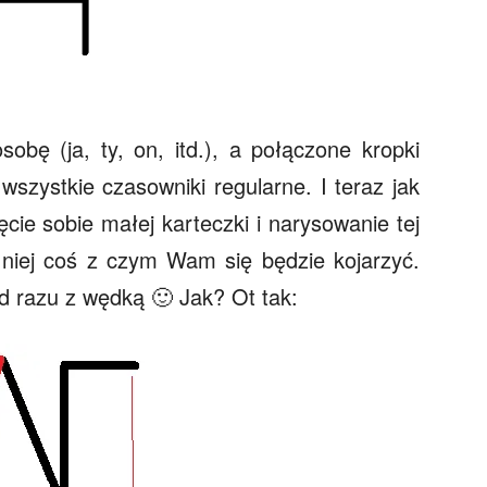
obę (ja, ty, on, itd.), a połączone kropki
wszystkie czasowniki regularne. I teraz jak
cie sobie małej karteczki i narysowanie tej
o niej coś z czym Wam się będzie kojarzyć.
od razu z wędką 🙂 Jak? Ot tak: