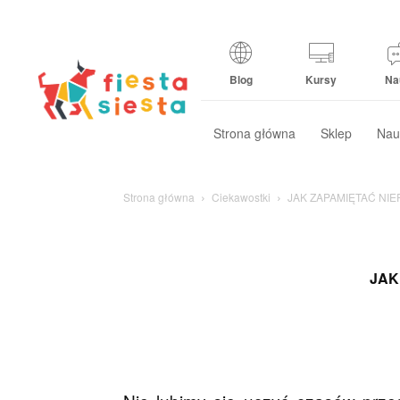
Blog
Kursy
Na
Strona główna
Sklep
Nau
Strona główna
Ciekawostki
JAK ZAPAMIĘTAĆ NI
JAK