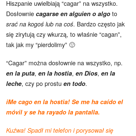
Hiszpanie uwielbiają “cagar” na wszystko.
Dosłownie
to
cagarse en alguien o algo
srać na kogoś lub na coś
. Bardzo często jak
się zirytują czy wkurzą, to właśnie “cagan”,
tak jak my “pierdolimy” 🙂
“Cagar” można dosłownie na wszystko, np.
,
,
,
en la puta
en la hostia
en Dios
en la
, czy po prostu
.
leche
en todo
iMe cago en la hostia! Se me ha caído el
móvil y se ha rayado la pantalla.
Kuźwa! Spadł mi telefon i porysował się