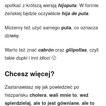
spotkać z krótszą wersją
. W formie
hijoputa
żeńskiej będzie oczywiście
.
hija de puta
Możemy też użyć samego
puta
, co oznacza
dziwkę
.
Warto też znać
oraz
, czyli
cabrón
gilipollas
takie
dupki
i inni
idioci
🙂
Chcesz więcej?
Zastanawiasz się jak powiedzieć po
hiszpańsku
cholera
,
wali mnie to
,
weź
spierdzielaj
,
ale to jest gówniane
,
ale to