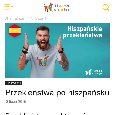
Strona główna
Ciekawostki
Ciekawostki
Przekleństwa po hiszpańsku
8 lipca 2015