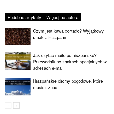
Podobne artykuły
Więcej od autora
Czym jest kawa cortado? Wyjątkowy
smak z Hiszpanii
Jak czytać maile po hiszpańsku?
Przewodnik po znakach specjalnych w
adresach e-mail
Hiszpańskie idiomy pogodowe, które
musisz znać