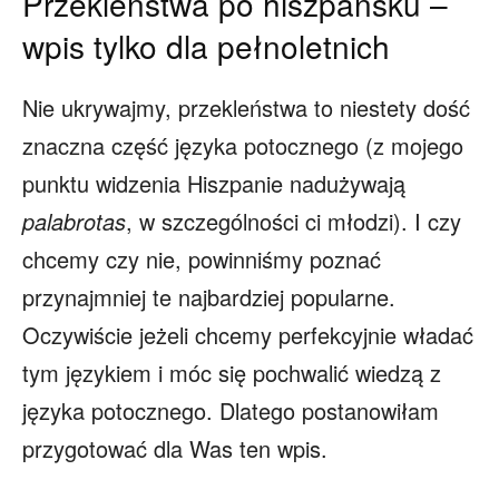
Przekleństwa po hiszpańsku –
wpis tylko dla pełnoletnich
Nie ukrywajmy, przekleństwa to niestety dość
znaczna część języka potocznego (z mojego
punktu widzenia Hiszpanie nadużywają
palabrotas
, w szczególności ci młodzi). I czy
chcemy czy nie, powinniśmy poznać
przynajmniej te najbardziej popularne.
Oczywiście jeżeli chcemy perfekcyjnie władać
tym językiem i móc się pochwalić wiedzą z
języka potocznego. Dlatego postanowiłam
przygotować dla Was ten wpis.