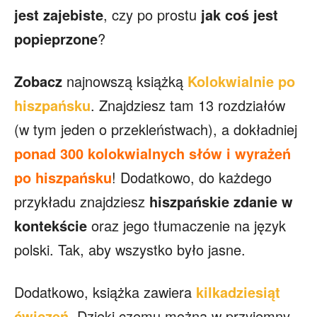
jest zajebiste
, czy po prostu
jak coś jest
popieprzone
?
Zobacz
najnowszą książką
Kolokwialnie po
hiszpańsku
. Znajdziesz tam 13 rozdziałów
(w tym jeden o przekleństwach), a dokładniej
ponad 300 kolokwialnych słów i wyrażeń
po hiszpańsku
! Dodatkowo, do każdego
przykładu znajdziesz
hiszpańskie zdanie w
kontekście
oraz jego tłumaczenie na język
polski. Tak, aby wszystko było jasne.
Dodatkowo, książka zawiera
kilkadziesiąt
ćwiczeń
. Dzięki czemu można w przyjemny