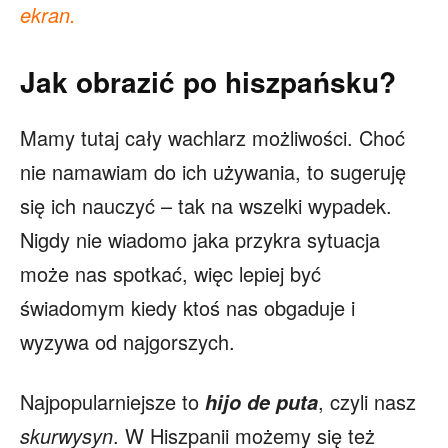
ekran.
Jak obrazić po hiszpańsku?
Mamy tutaj cały wachlarz możliwości. Choć
nie namawiam do ich używania, to sugeruję
się ich nauczyć – tak na wszelki wypadek.
Nigdy nie wiadomo jaka przykra sytuacja
może nas spotkać, więc lepiej być
świadomym kiedy ktoś nas obgaduje i
wyzywa od najgorszych.
Najpopularniejsze to
, czyli nasz
hijo de puta
skurwysyn
. W Hiszpanii możemy się też