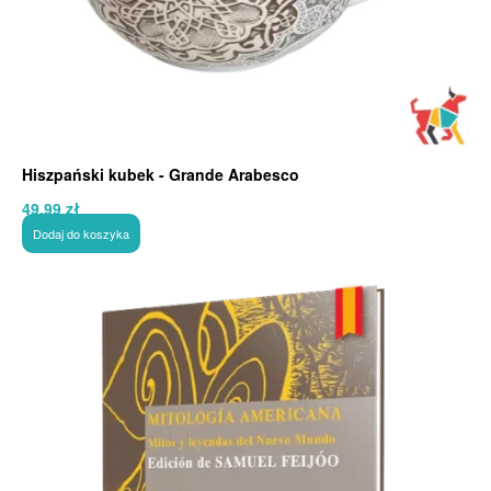
Hiszpański kubek - Grande Arabesco
49,99
zł
Dodaj do koszyka