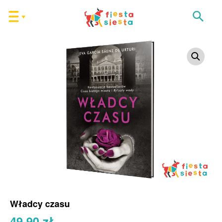
Władcy czasu
49,90
zł