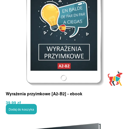
Wyrażenia przyimkowe [A2-B2] - ebook
39,99
zł
Dodaj do koszyka