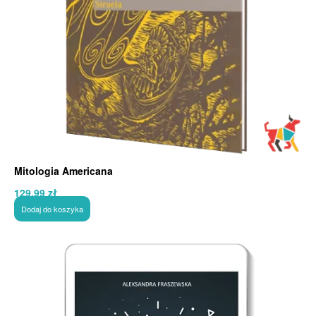
Mitologia Americana
129,99
zł
Dodaj do koszyka