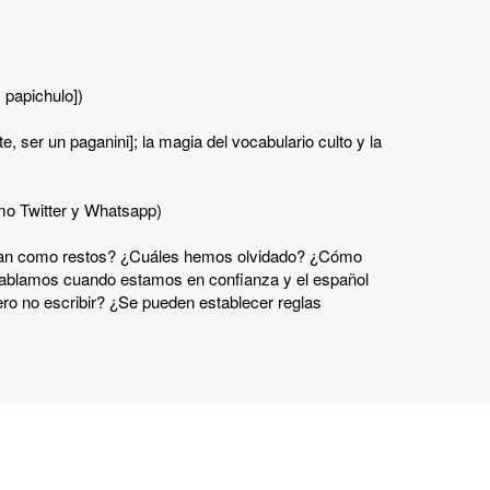
, papichulo])
te, ser un paganini]; la magia del vocabulario culto y la
omo Twitter y Whatsapp)
edan como restos? ¿Cuáles hemos olvidado? ¿Cómo
 hablamos cuando estamos en confianza y el español
ero no escribir? ¿Se pueden establecer reglas