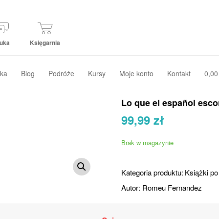
uka
Księgarnia
ka
Blog
Podróże
Kursy
Moje konto
Kontakt
0,00
Lo que el español esc
99,99
zł
Brak w magazynie
Kategoria produktu:
Książki po
Autor:
Romeu Fernandez