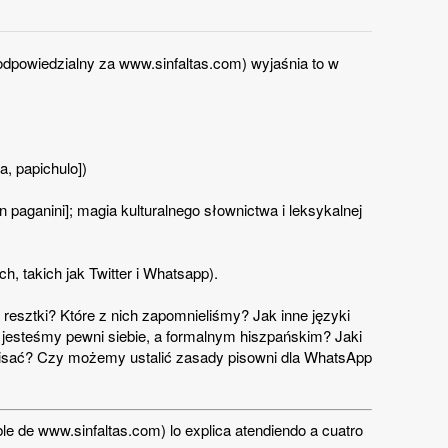
odpowiedzialny za www.sinfaltas.com) wyjaśnia to w
, papichulo])
 paganini]; magia kulturalnego słownictwa i leksykalnej
h, takich jak Twitter i Whatsapp).
 resztki? Które z nich zapomnieliśmy? Jak inne języki
 jesteśmy pewni siebie, a formalnym hiszpańskim? Jaki
pisać? Czy możemy ustalić zasady pisowni dla WhatsApp
 de www.sinfaltas.com) lo explica atendiendo a cuatro