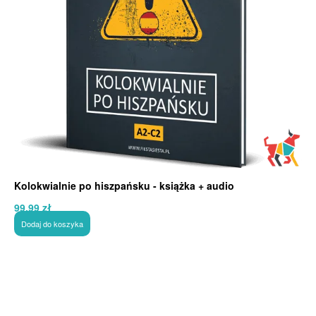
Kolokwialnie po hiszpańsku - książka + audio
99,99
zł
Dodaj do koszyka