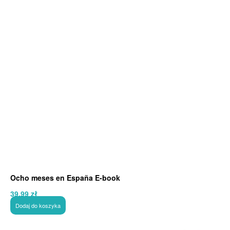
Ocho meses en España E-book
39,99
zł
Dodaj do koszyka