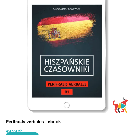
Perífrasis verbales - ebook
49,99
zł