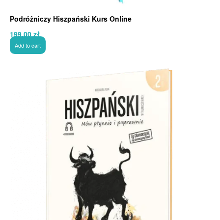
Podróżniczy Hiszpański Kurs Online
199,00
zł
Add to cart