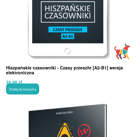
Hiszpańskie czasowniki - Czasy przeszłe [A2-B1] wersja
elektroniczna
34,99
zł
Dodaj do koszyka