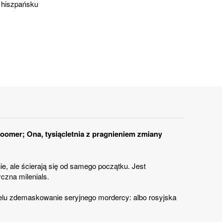
 hiszpańsku
omer; Ona, tysiącletnia z pragnieniem zmiany
e, ale ścierają się od samego początku. Jest
czna milenials.
celu zdemaskowanie seryjnego mordercy: albo rosyjska