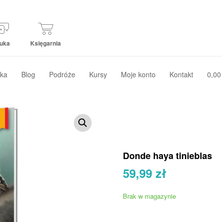
uka
Księgarnia
ka
Blog
Podróże
Kursy
Moje konto
Kontakt
0,00
Donde haya tinieblas
59,99
zł
Brak w magazynie