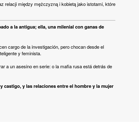
az relacji między mężczyzną i kobietą jako istotami, które
do a la antigua; ella, una milenial con ganas de
cen cargo de la investigación, pero chocan desde el
eligente y feminista.
r a un asesino en serie: o la mafia rusa está detrás de
 y castigo, y las relaciones entre el hombre y la mujer