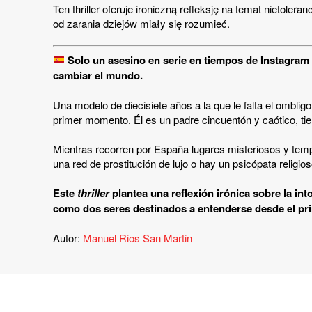
Ten thriller oferuje ironiczną refleksję na temat nietole
od zarania dziejów miały się rozumieć.
Solo un asesino en serie en tiempos de Instagram
cambiar el mundo
.
Una modelo de diecisiete años a la que le falta el ombli
primer momento. Él es un padre cincuentón y caótico, tier
Mientras recorren por España lugares misteriosos y templ
una red de prostitución de lujo o hay un psicópata relig
Este
thriller
plantea una reflexión irónica sobre la int
como dos seres destinados a entenderse desde el pri
Autor:
Manuel Rios San Martin