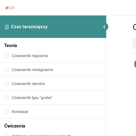
Czas teraźniejszy
Teoria
Czasowniki regularne
Czasowniki nieregularne
Czasowniki zwrotne
Czasowniki typu “gustar”
Kolokacje
Ćwiczenia
Odmiana czasowników regularnych