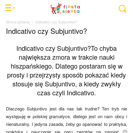
Strona główna
Indicativo czy Subjuntivo?
Indicativo czy Subjuntivo?
Indicativo czy Subjuntivo?To chyba
największa zmora w trakcie nauki
hiszpańskiego. Dlatego postaram się w
prosty i przejrzysty sposób pokazać kiedy
stosuje się Subjuntivo, a kiedy zwykły
czas czyli Indicativo.
Dlaczego Subjuntivo jest dla nas tak trudne? Ten tryb nie
występuję w polskiej gramatyce, dlatego jest on nam obcy i
nienaturalny. I jedyna zasada, żeby go opanować to praktyka,
praktyka i nauczenie się paru zwrotów na pamięć 🙂