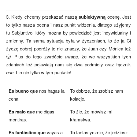
3. Kiedy chcemy przekazać naszą
subiektywną
ocenę. Jest
to tylko nasza ocena i nasz punkt widzenia, dlatego użyjemy
tu Subjuntivo, który można by powiedzieć jest indywidualny i
zmienny. Ta sama sytuacja była w życzeniach, to że ja Ci
życzę dobrej podróży to nie znaczy, że Juan czy Mónica też
🙂 Plus do tego zwróćcie uwagę, że we wszystkich tych
zdaniach też pojawiają nam się dwa podmioty oraz łącznik
que
. I to nie tylko w tym punkcie!
Es bueno que
nos hagas la
To dobrze, że zrobisz nam
cena.
kolacje.
Es malo que
me digas
To źle, że mówisz mi
mentiras.
kłamstwa.
Es fantástico que
vayas a
To fantastycznie, że jedziesz