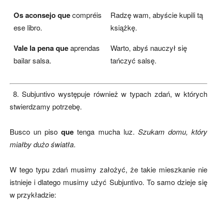
Os aconsejo que
compréis
Radzę wam, abyście kupili tą
ese libro.
książkę.
Vale la pena que
aprendas
Warto, abyś nauczył się
bailar salsa.
tańczyć salsę.
8. Subjuntivo występuje również w typach zdań, w których
stwierdzamy potrzebę.
Busco un piso
que
tenga mucha luz.
Szukam domu, który
miałby dużo światła
.
W tego typu zdań musimy założyć, że takie mieszkanie nie
istnieje i dlatego musimy użyć Subjuntivo. To samo dzieje się
w przykładzie: