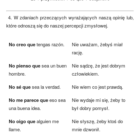
4. W zdaniach przeczących wyrażających naszą opinię lub,
które odnoszą się do naszej percepcji zmysłowej.
No creo que
tengas razón.
Nie uważam, żebyś miał
rację.
No pienso que
sea un buen
Nie sądzę, że jest dobrym
hombre.
człowiekiem.
No sé que
sea la verdad.
Nie wiem co jest prawdą.
No me parece que
eso sea
Nie wydaje mi się, żeby to
una buena idea.
był dobry pomysł.
No oigo que
alguien me
Nie słyszę, żeby ktoś do
llame.
mnie dzwonił.