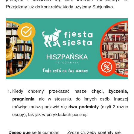
Przejdźmy już do konkretów kiedy użyjemy Subjuntivo.
Kiedy chcemy przekazać nasze
chęci, życzenia,
pragnienia
, ale w stosunku do innych osób. Inaczej
mówiąc muszą pojawić się
dwa podmioty
(czyli 2 różne
osoby), tak jak w przykładach poniżej:
Deseo que
se te cumplan
Życzę Ci, żeby spełniły się