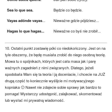
Sea lo que sea.
Będzie co będzie.
Vayas adónde vayas
...
Nieważne gdzie pójdziesz...
Hagas lo que hagas...
Nieważne co byś nie zrobił...
10. Ostatni punkt zostawię póki co niedokończony. Jest on na
tyle obszerny, że będę musiała zrobić do niego osobną teorię.
Mowa tu o spójnikach, których jest cała masa jak i parę
ważnych zagadnień z nimi związanych. Dlatego, jeżeli
spodobała Wam się ta teoria i ją doceniacie, i chcecie na JUŻ
drugą część to koniecznie wyślijcie mi motywacyjnego
kopniaka 🙂 Nawet nie zdajecie sobie sprawy jak bardzo to
pomaga! Wystarczy udostępnić, zalajkować, skomentować
lub wysłać mi prywatną wiadomość.