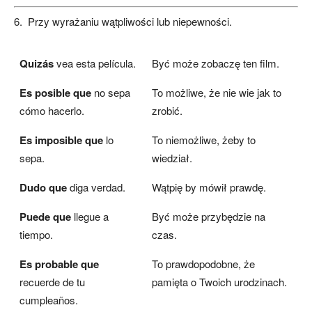
6. Przy wyrażaniu wątpliwości lub niepewności.
Quizás
vea esta película.
Być może zobaczę ten film.
Es posible que
no sepa
To możliwe, że nie wie jak to
cómo hacerlo.
zrobić.
Es imposible que
lo
To niemożliwe, żeby to
sepa.
wiedział.
Dudo que
diga verdad.
Wątpię by mówił prawdę.
Puede que
llegue a
Być może przybędzie na
tiempo.
czas.
Es probable que
To prawdopodobne, że
recuerde de tu
pamięta o Twoich urodzinach.
cumpleaños.