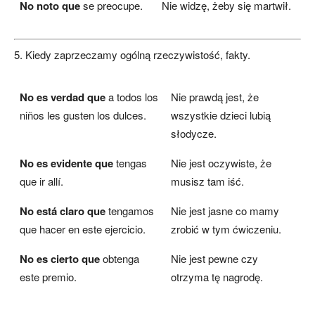
No noto que
se preocupe.
Nie widzę, żeby się martwił.
5. Kiedy zaprzeczamy ogólną rzeczywistość, fakty.
No es verdad que
a todos los
Nie prawdą jest, że
niños les gusten los dulces.
wszystkie dzieci lubią
słodycze.
No es evidente que
tengas
Nie jest oczywiste, że
que ir allí.
musisz tam iść.
No está claro que
tengamos
Nie jest jasne co mamy
que hacer en este ejercicio.
zrobić w tym ćwiczeniu.
No es cierto que
obtenga
Nie jest pewne czy
este premio.
otrzyma tę nagrodę.