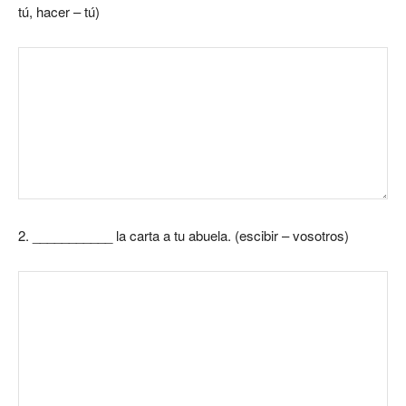
tú, hacer – tú)
2.
___________ la carta a tu abuela. (escibir – vosotros)