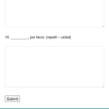
10.
_________, por favor. (repetir – usted)