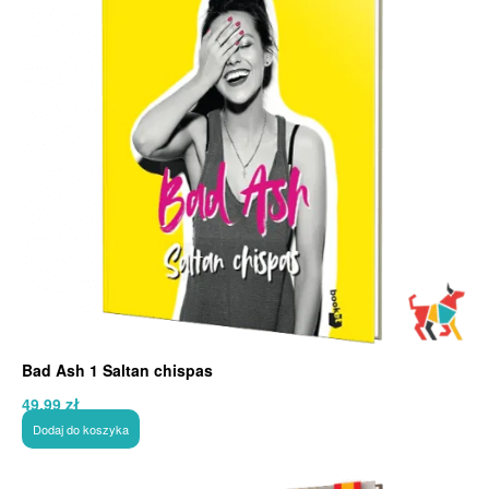
Bad Ash 1 Saltan chispas
49,99
zł
Dodaj do koszyka