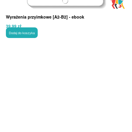
Wyrażenia przyimkowe [A2-B2] - ebook
39,99
zł
Dodaj do koszyka