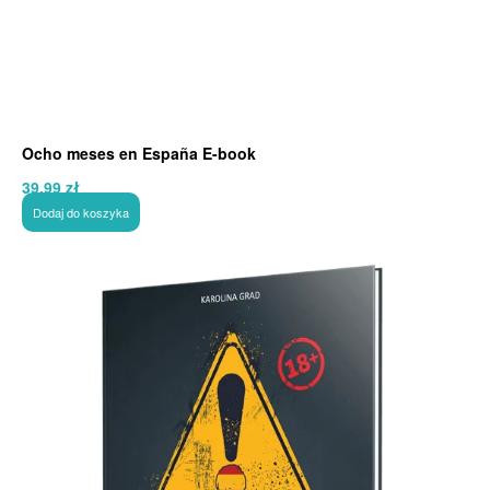
Ocho meses en España E-book
39,99
zł
Dodaj do koszyka