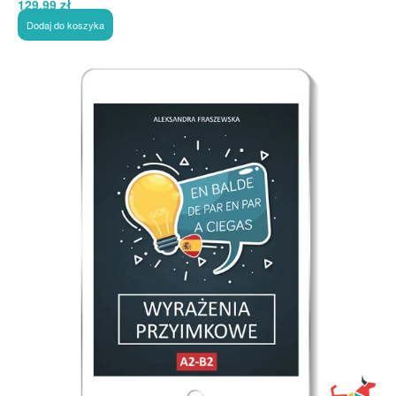
129,99
zł
Dodaj do koszyka