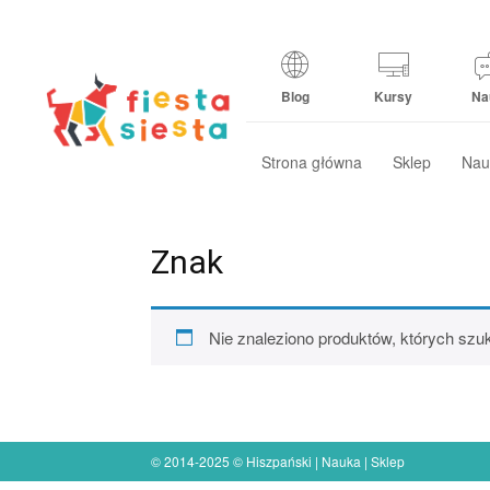
Blog
Kursy
Na
Strona główna
Sklep
Nau
Znak
Nie znaleziono produktów, których szu
© 2014-2025 © Hiszpański | Nauka | Sklep