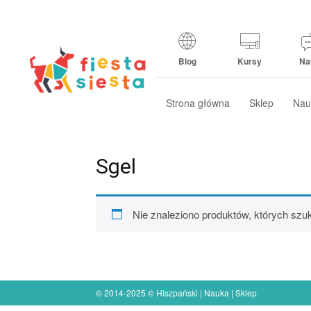
Blog
Kursy
Na
Strona główna
Sklep
Nau
Sgel
Nie znaleziono produktów, których szu
© 2014-2025 © Hiszpański | Nauka | Sklep