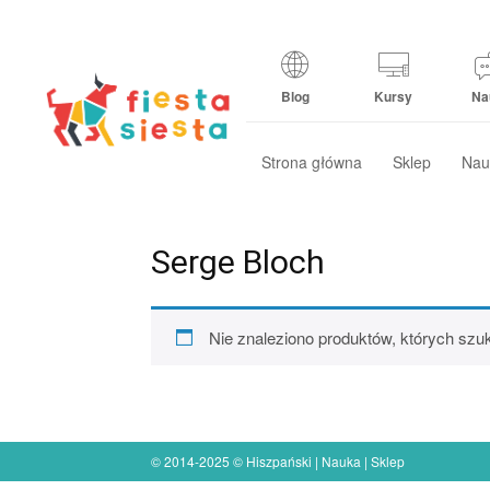
Blog
Kursy
Na
Strona główna
Sklep
Nau
Serge Bloch
Nie znaleziono produktów, których szu
© 2014-2025 © Hiszpański | Nauka | Sklep