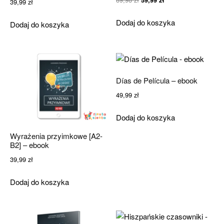
39,99
zł
cena
cena
Dodaj do koszyka
wynosiła:
wynosi:
Dodaj do koszyka
89,98 zł.
59,99 zł.
Días de Película – ebook
49,99
zł
Dodaj do koszyka
Wyrażenia przyimkowe [A2-
B2] – ebook
39,99
zł
Dodaj do koszyka