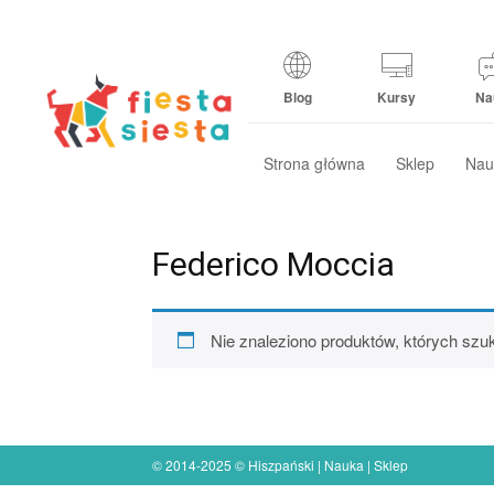
Blog
Kursy
Na
Strona główna
Sklep
Nau
Federico Moccia
Nie znaleziono produktów, których szu
© 2014-2025 © Hiszpański | Nauka | Sklep