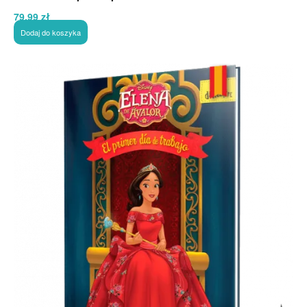
79,99
zł
Dodaj do koszyka