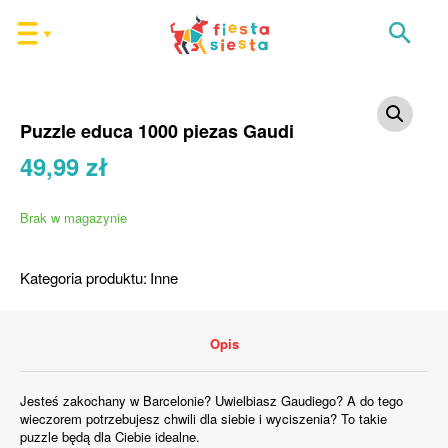
Puzzle educa 1000 piezas Gaudi
49,99
zł
Brak w magazynie
Kategoria produktu:
Inne
Opis
Jesteś zakochany w Barcelonie? Uwielbiasz Gaudiego? A do tego
wieczorem potrzebujesz chwili dla siebie i wyciszenia? To takie
puzzle będą dla Ciebie idealne.