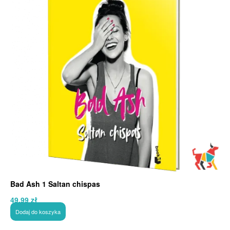
Bad Ash 1 Saltan chispas
49,99
zł
Dodaj do koszyka