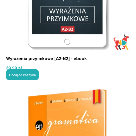
Wyrażenia przyimkowe [A2-B2] - ebook
39,99
zł
Dodaj do koszyka