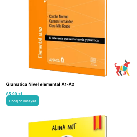
Gramatica Nivel elemental A1-A2
85,99
zł
Dodaj do koszyka