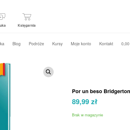
uka
Księgarnia
ka
Blog
Podróże
Kursy
Moje konto
Kontakt
0,00
Por un beso Bridgerton
89,99
zł
Brak w magazynie