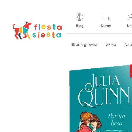
Blog
Kursy
Na
Strona główna
Sklep
Nau