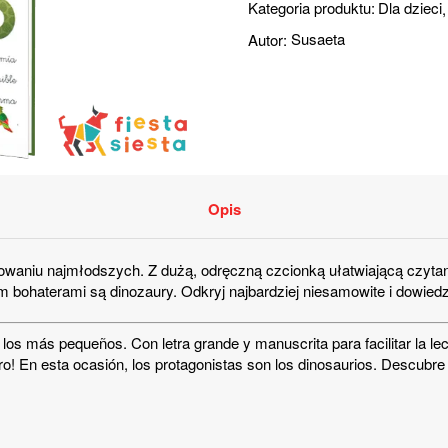
Kategoria produktu:
Dla dzieci
Autor:
Susaeta
Opis
owaniu najmłodszych. Z dużą, odręczną czcionką ułatwiającą czyt
bohaterami są dinozaury. Odkryj najbardziej niesamowite i dowiedz 
s más pequeños. Con letra grande y manuscrita para facilitar la lec
libro! En esta ocasión, los protagonistas son los dinosaurios. Descub