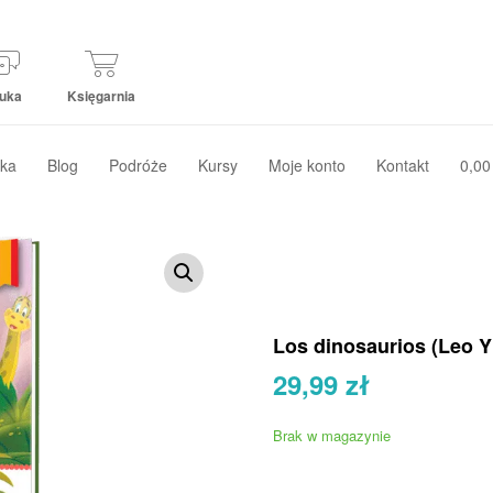
uka
Księgarnia
ka
Blog
Podróże
Kursy
Moje konto
Kontakt
0,00
Los dinosaurios (Leo Y
29,99
zł
Brak w magazynie