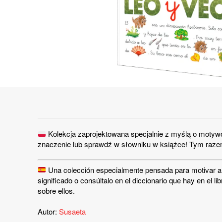
Kolekcja zaprojektowana specjalnie z myślą o motyw
znaczenie lub sprawdź w słowniku w książce! Tym razem 
Una colección especialmente pensada para motivar a lo
significado o consúltalo en el diccionario que hay en el 
sobre ellos.
Autor:
Susaeta