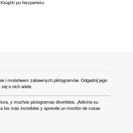
,
Książki po hiszpańsku
anie i mnóstwem zabawnych piktogramów. Odgadnij jego
się o nich wiele.
tura, y muchos pictogramas divertidos. ¡Adivina su
re a los más increíbles y aprende un montón de cosas