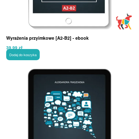
Wyrażenia przyimkowe [A2-B2] - ebook
39,99
zł
Dodaj do koszyka