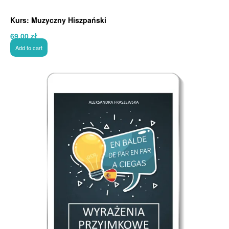
Kurs: Muzyczny Hiszpański
69,00
zł
Add to cart