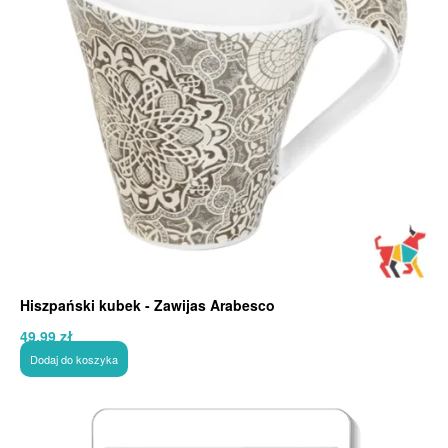
Hiszpański kubek - Zawijas Arabesco
49,99
zł
Dodaj do koszyka