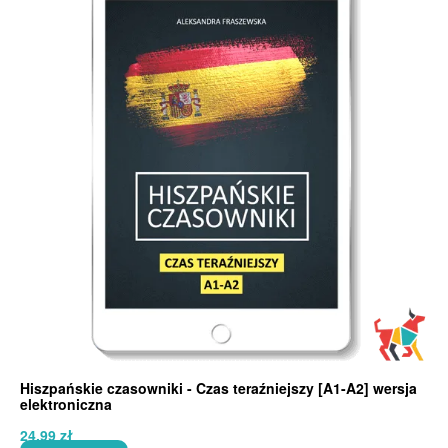
Hiszpańskie czasowniki - Czas teraźniejszy [A1-A2] wersja
elektroniczna
24,99
zł