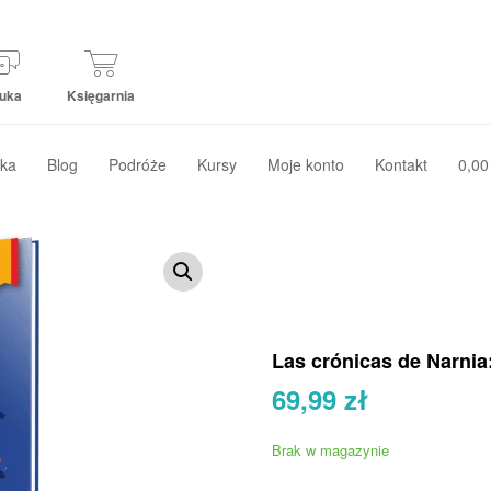
uka
Księgarnia
ka
Blog
Podróże
Kursy
Moje konto
Kontakt
0,00
Las crónicas de Narnia: 
69,99
zł
Brak w magazynie