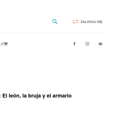
ZALOGUJ SIĘ
 zł
El león, la bruja y el armario