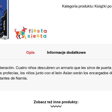
Kategoria produktu:
Książki po
Opis
Informacje dodatkowe
iberación. Cuatro niños descubren un armario que les sirve de puerta
profecías, los niños junto con el león Aslan serán los encargados de l
itantes de Narnia.
Zobacz też inne produkty: