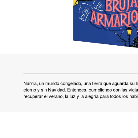
Narnia, un mundo congelado, una tierra que aguarda su l
eterno y sin Navidad. Entonces, cumpliendo con las viejas 
recuperar el verano, la luz y la alegría para todos los hab