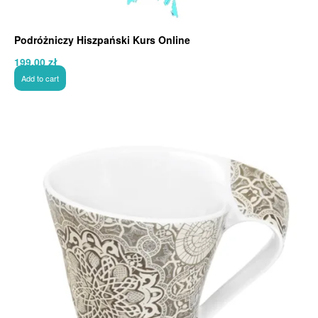
Podróżniczy Hiszpański Kurs Online
199,00
zł
Add to cart