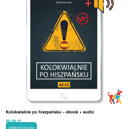
Kolokwialnie po hiszpańsku – ebook + audio
99,99
zł
Dodaj do koszyka