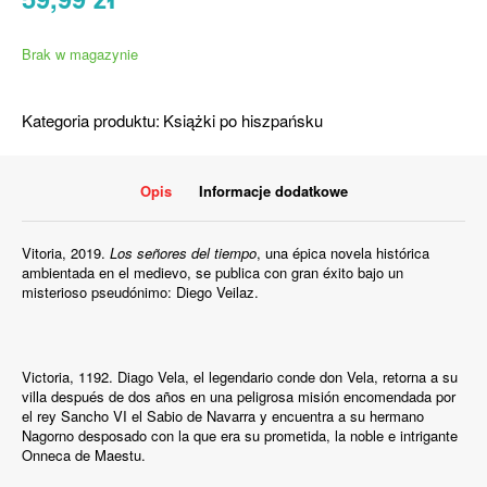
Brak w magazynie
Kategoria produktu:
Książki po hiszpańsku
Opis
Informacje dodatkowe
Vitoria, 2019.
Los señores del tiempo
, una épica novela histórica
ambientada en el medievo, se publica con gran éxito bajo un
misterioso pseudónimo: Diego Veilaz.
Victoria, 1192. Diago Vela, el legendario conde don Vela, retorna a su
villa después de dos años en una peligrosa misión encomendada por
el rey Sancho VI el Sabio de Navarra y encuentra a su hermano
Nagorno desposado con la que era su prometida, la noble e intrigante
Onneca de Maestu.