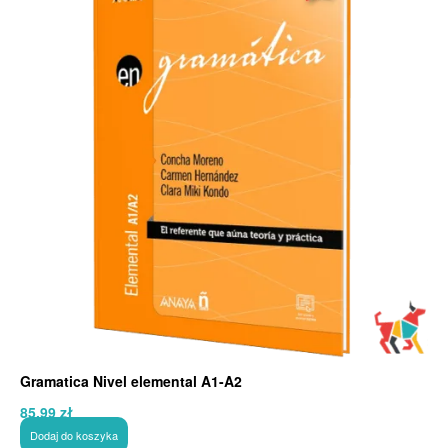
Gramatica Nivel elemental A1-A2
85,99
zł
Dodaj do koszyka