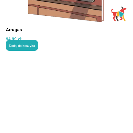
Arrugas
94,99
zł
Dodaj do koszyka