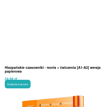
Hiszpańskie czasowniki - teoria + ćwiczenia [A1-A2] wersja
papierowa
24,99
zł
Dodaj do koszyka