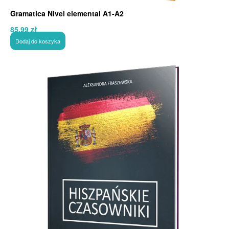
Gramatica Nivel elemental A1-A2
85,99
zł
Dodaj do koszyka