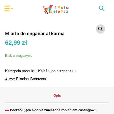
El arte de engañar al karma
62,99
zł
Brak w magazynie
Kategoria produktu:
Książki po hiszpańsku
Autor:
Elisabet Benavent
Opis
Początkująca aktorka zmęczona robieniem castingów...