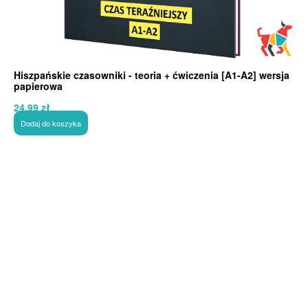
Hiszpańskie czasowniki - teoria + ćwiczenia [A1-A2] wersja
papierowa
24,99
zł
Dodaj do koszyka