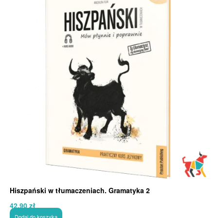
Hiszpański w tłumaczeniach. Gramatyka 2
42,90
zł
Dodaj do koszyka