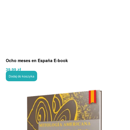
Ocho meses en España E-book
39,99
zł
Dodaj do koszyka