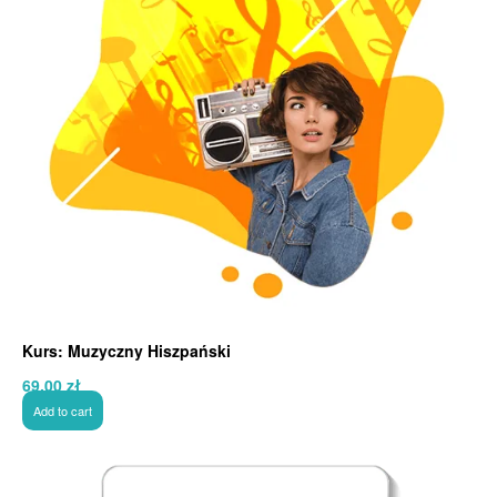
Kurs: Muzyczny Hiszpański
69,00
zł
Add to cart