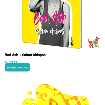
Bad Ash 1 Saltan chispas
49,99
zł
Dodaj do koszyka