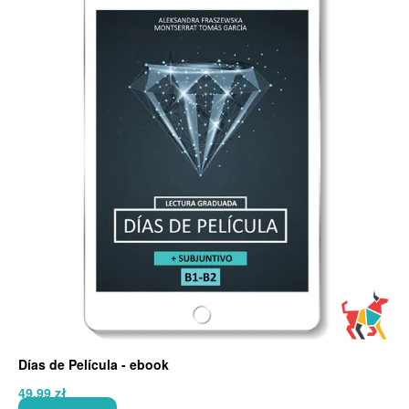
Días de Película - ebook
49,99
zł