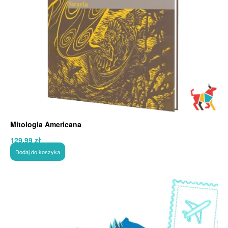
Mitologia Americana
129,99
zł
Dodaj do koszyka