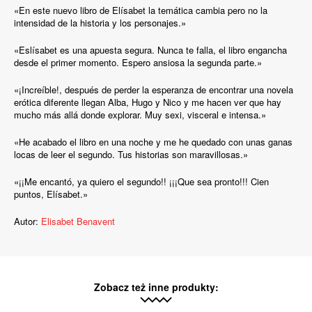
«En este nuevo libro de Elísabet la temática cambia pero no la
intensidad de la historia y los personajes.»
«Eslísabet es una apuesta segura. Nunca te falla, el libro engancha
desde el primer momento. Espero ansiosa la segunda parte.»
«¡Increíble!, después de perder la esperanza de encontrar una novela
erótica diferente llegan Alba, Hugo y Nico y me hacen ver que hay
mucho más allá donde explorar. Muy sexi, visceral e intensa.»
«He acabado el libro en una noche y me he quedado con unas ganas
locas de leer el segundo. Tus historias son maravillosas.»
«¡¡Me encantó, ya quiero el segundo!! ¡¡¡Que sea pronto!!! Cien
puntos, Elísabet.»
Autor:
Elisabet Benavent
Zobacz też inne produkty: