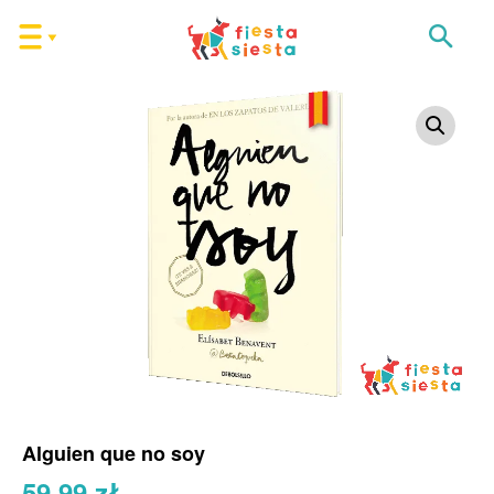
Alguien que no soy
59,99
zł