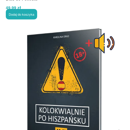
49,99
zł
Dodaj do koszyka