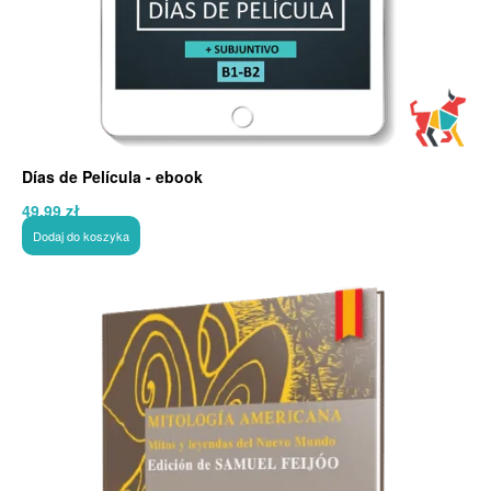
Días de Película - ebook
49,99
zł
Dodaj do koszyka