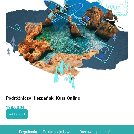
Podróżniczy Hiszpański Kurs Online
199,00
zł
Add to cart
Regulamin
Reklamacja i zwrot
Dostawa i płatność