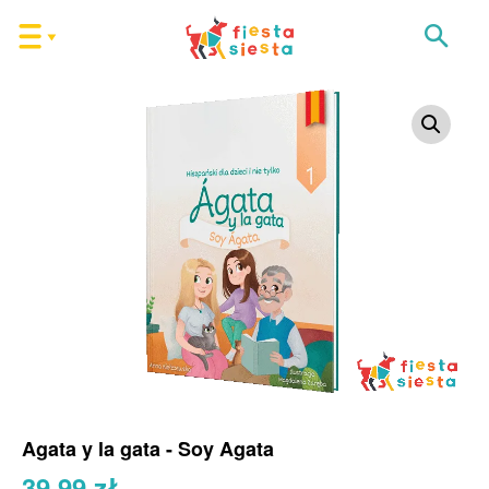
Agata y la gata - Soy Agata
39,99
zł