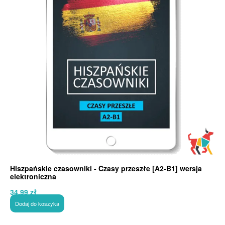
Hiszpańskie czasowniki - Czasy przeszłe [A2-B1] wersja
elektroniczna
34,99
zł
Dodaj do koszyka