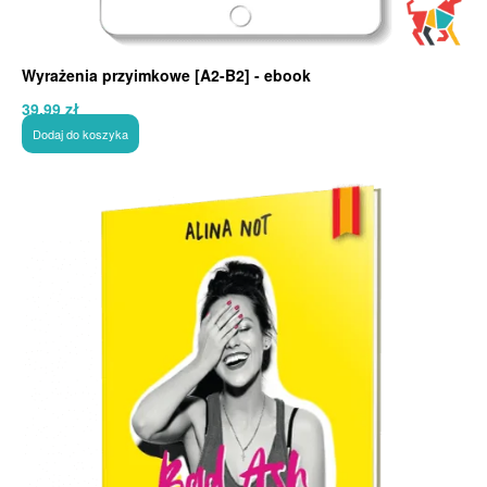
Wyrażenia przyimkowe [A2-B2] - ebook
39,99
zł
Dodaj do koszyka