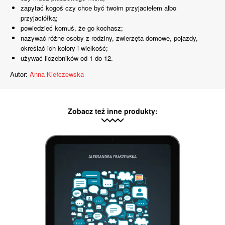
zapytać kogoś czy chce być twoim przyjacielem albo
przyjaciółką;
powiedzieć komuś, że go kochasz;
nazywać różne osoby z rodziny, zwierzęta domowe, pojazdy,
określać ich kolory i wielkość;
używać liczebników od 1 do 12.
Autor:
Anna Kiełczewska
Zobacz też inne produkty: