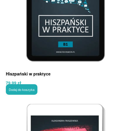
Hiszpański w praktyce
79,99
zł
Dodaj do koszyka