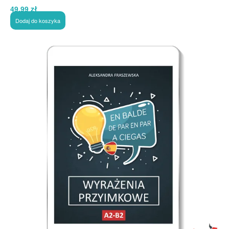
49,99
zł
Dodaj do koszyka