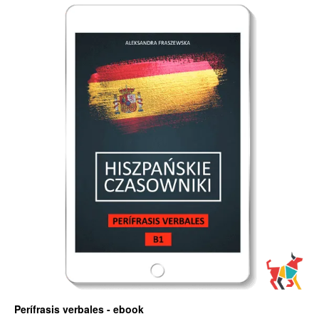
Perífrasis verbales - ebook