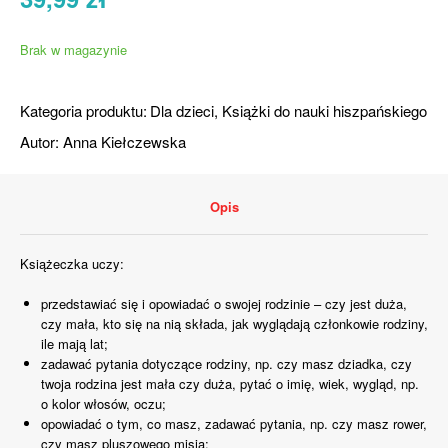
Brak w magazynie
Kategoria produktu:
Dla dzieci
,
Książki do nauki hiszpańskiego
Autor:
Anna Kiełczewska
Opis
Książeczka uczy:
przedstawiać się i opowiadać o swojej rodzinie – czy jest duża,
czy mała, kto się na nią składa, jak wyglądają członkowie rodziny,
ile mają lat;
zadawać pytania dotyczące rodziny, np. czy masz dziadka, czy
twoja rodzina jest mała czy duża, pytać o imię, wiek, wygląd, np.
o kolor włosów, oczu;
opowiadać o tym, co masz, zadawać pytania, np. czy masz rower,
czy masz pluszowego misia;