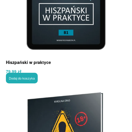
Hiszpański w praktyce
79,99
zł
Dodaj do koszyka