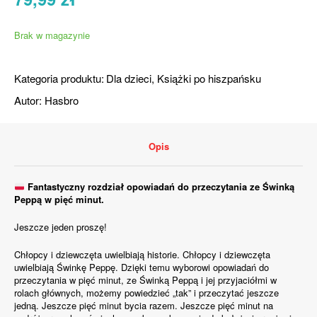
Brak w magazynie
Kategoria produktu:
Dla dzieci
,
Książki po hiszpańsku
Autor:
Hasbro
Opis
Fantastyczny rozdział opowiadań do przeczytania ze Świnką
Peppą w pięć minut.
Jeszcze jeden proszę!
Chłopcy i dziewczęta uwielbiają historie. Chłopcy i dziewczęta
uwielbiają Świnkę Peppę. Dzięki temu wyborowi opowiadań do
przeczytania w pięć minut, ze Świnką Peppą i jej przyjaciółmi w
rolach głównych, możemy powiedzieć „tak” i przeczytać jeszcze
jedną. Jeszcze pięć minut bycia razem. Jeszcze pięć minut na