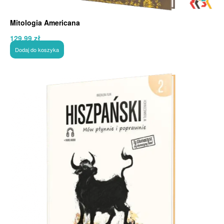
Mitologia Americana
129,99
zł
Dodaj do koszyka