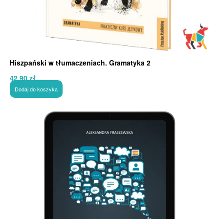
Hiszpański w tłumaczeniach. Gramatyka 2
42,90
zł
Dodaj do koszyka