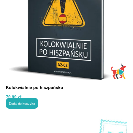
Kolokwialnie po hiszpańsku
79,99
zł
Dodaj do koszyka