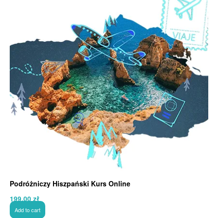
Podróżniczy Hiszpański Kurs Online
199,00
zł
Add to cart