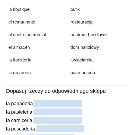
la boutique
butik
el restaurante
restauracja
el centro comercial
centrum handlowe
el almacén
dom handlowy
la floristería
kwiaciarnia
la mercería
pasmanteria