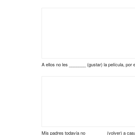
A ellos no les _______ (gustar) la película, por 
Mis padres todavía no ________ (volver) a cas