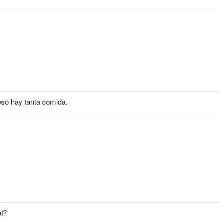
eso hay tanta comida.
al?