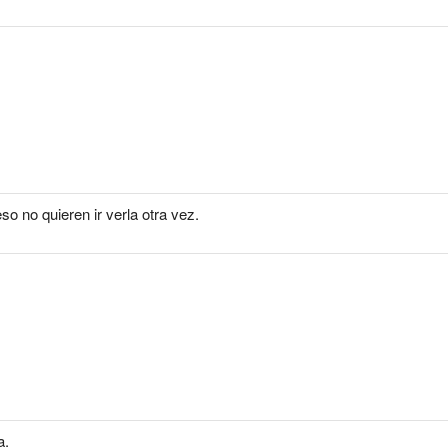
eso no quieren ir verla otra vez.
a.