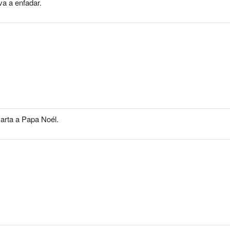
va a enfadar.
carta a Papa Noél.