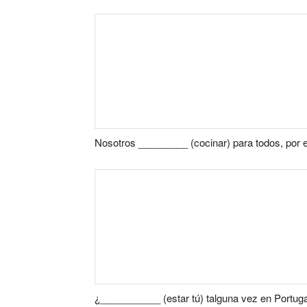
Nosotros _________ (cocinar) para todos, por 
¿___________ (estar tú) talguna vez en Portug