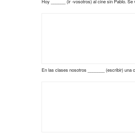
Hoy ______ (ir -vosotros) al cine sin Pablo. Se 
En las clases nosotros _______ (escribir) una 