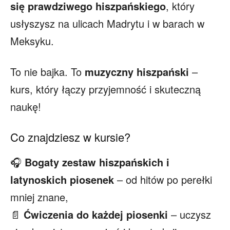
się prawdziwego hiszpańskiego
, który
usłyszysz na ulicach Madrytu i w barach w
Meksyku.
To nie bajka. To
muzyczny hiszpański
–
kurs, który łączy przyjemność i skuteczną
naukę!
Co znajdziesz w kursie?
🎧
Bogaty zestaw hiszpańskich i
latynoskich piosenek
– od hitów po perełki
mniej znane,
📄
Ćwiczenia do każdej piosenki
– uczysz