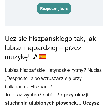
Rozpocznij kurs
Ucz się hiszpańskiego tak, jak
lubisz najbardziej – przez
muzykę!
🎵
Lubisz hiszpańskie i latynoskie rytmy? Nucisz
„Despacito” albo wzruszasz się przy
balladach z Hiszpanii?
To teraz wyobraź sobie, że
przy okazji
słuchania ulubionych piosenek… Uczysz