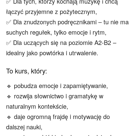
✅ Dla tych, którzy kochają muzykę i chcą
łączyć przyjemne z pożytecznym,
✅ Dla znudzonych podręcznikami – tu nie ma
suchych regułek, tylko emocje i rytm,
✅ Dla uczących się na poziomie A2-B2 –
idealny jako powtórka i utrwalenie.
To kurs, który:
🔹 pobudza emocje i zapamiętywanie,
🔹 rozwija słownictwo i gramatykę w
naturalnym kontekście,
🔹 daje ogromną frajdę i motywację do
dalszej nauki,