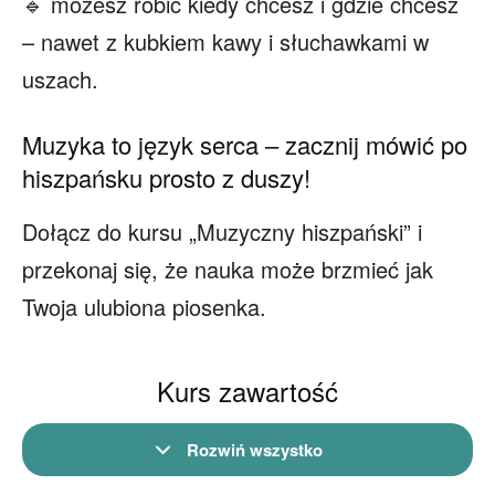
🔹 możesz robić kiedy chcesz i gdzie chcesz
– nawet z kubkiem kawy i słuchawkami w
uszach.
Muzyka to język serca – zacznij mówić po
hiszpańsku prosto z duszy!
Dołącz do kursu „Muzyczny hiszpański” i
przekonaj się, że nauka może brzmieć jak
Twoja ulubiona piosenka.
Kurs zawartość
Rozwiń wszystko