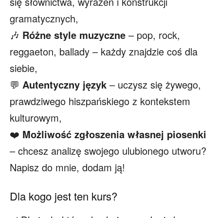
się słownictwa, wyrażeń i konstrukcji
gramatycznych,
🎶
Różne style muzyczne
– pop, rock,
reggaeton, ballady – każdy znajdzie coś dla
siebie,
💬
Autentyczny język
– uczysz się żywego,
prawdziwego hiszpańskiego z kontekstem
kulturowym,
❤️
Możliwość zgłoszenia własnej piosenki
– chcesz analizę swojego ulubionego utworu?
Napisz do mnie, dodam ją!
Dla kogo jest ten kurs?