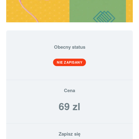
Obecny status
NIE ZAPISANY
Cena
69 zl
Zapisz się