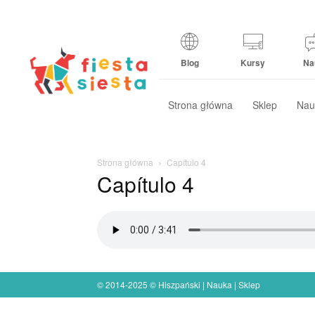
Blog
Kursy
Na
Strona główna
Sklep
Nau
Strona główna
Capítulo 4
Capítulo 4
© 2014-2025 © Hiszpański | Nauka | Sklep